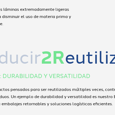
os láminas extremadamente ligeras
ca disminuir el uso de materia prima y
e.
ducir
2R
eutili
: DURABILIDAD Y VERSATILIDAD
tos pensados para ser reutilizados múltiples veces, cont
iduos. Un ejemplo de durabilidad y versatilidad es nuestro
 embalajes retornables y soluciones logísticas eficientes.