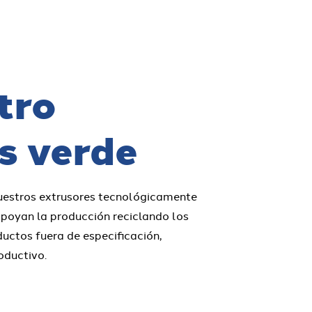
tro
s verde
nuestros extrusores tecnológicamente
poyan la producción reciclando los
ductos fuera de especificación,
oductivo.