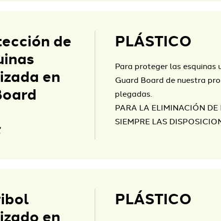
tección de
PLÁSTICO
uinas
Para proteger las esquinas 
izada en
Guard Board de nuestra pro
oard
plegadas.
PARA LA ELIMINACIÓN DE
SIEMPRE LAS DISPOSICIO
ibol
PLÁSTICO
izado en