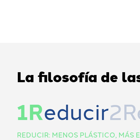
La filosofía de la
1R
educir
2Re
REDUCIR: MENOS PLÁSTICO, MÁS E