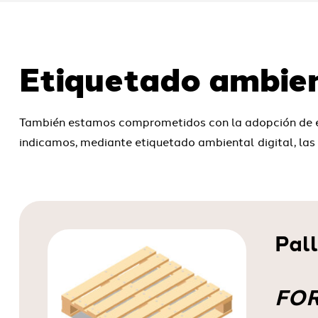
Etiquetado ambien
También estamos comprometidos con la adopción de em
indicamos, mediante etiquetado ambiental digital, las in
Pal
FOR