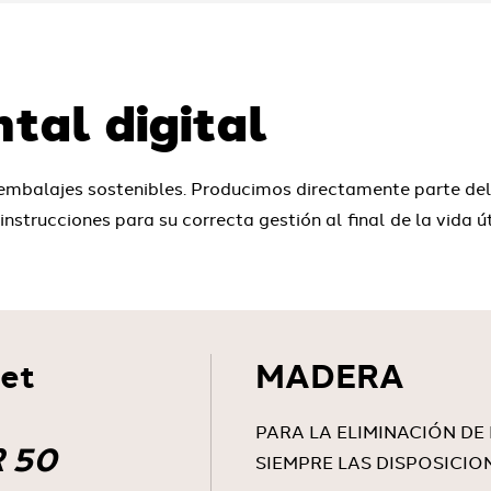
tal digital
balajes sostenibles. Producimos directamente parte del e
strucciones para su correcta gestión al final de la vida út
let
MADERA
PARA LA ELIMINACIÓN DE
 50
SIEMPRE LAS DISPOSICIO