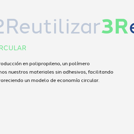
2Reutilizar
3R
IRCULAR
roducción en polipropileno, un polímero
os nuestros materiales sin adhesivos, facilitando
 favoreciendo un modelo de economía circular.