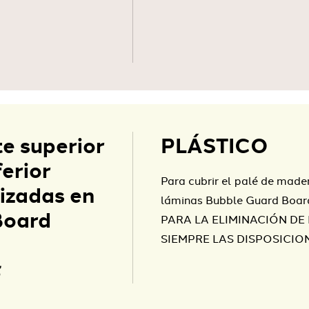
e superior
PLÁSTICO
ferior
Para cubrir el palé de made
izadas en
láminas Bubble Guard Board
oard
PARA LA ELIMINACIÓN DE
SIEMPRE LAS DISPOSICIO