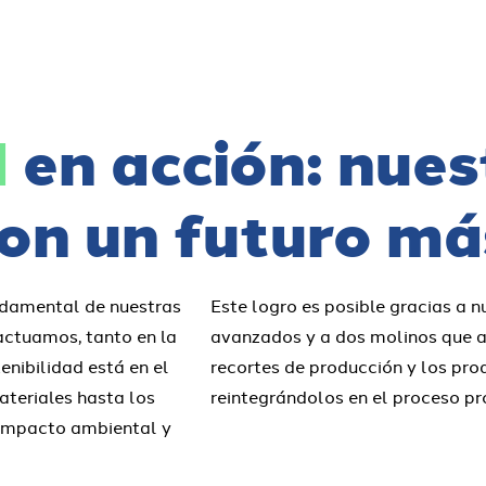
d
en acción: nues
on un futuro má
undamental de nuestras
Este logro es posible gracias a 
actuamos, tanto en la
avanzados y a dos molinos que a
enibilidad está en el
recortes de producción y los pro
ateriales hasta los
reintegrándolos en el proceso pr
l impacto ambiental y