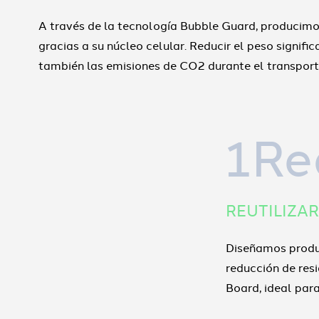
A través de la tecnología Bubble Guard, producim
gracias a su núcleo celular. Reducir el peso signifi
también las emisiones de CO2 durante el transport
1Re
REUTILIZAR
Diseñamos produc
reducción de res
Board, ideal para