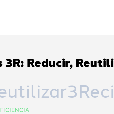
s 3R: Reducir, Reutil
utilizar
3Reci
FICIENCIA