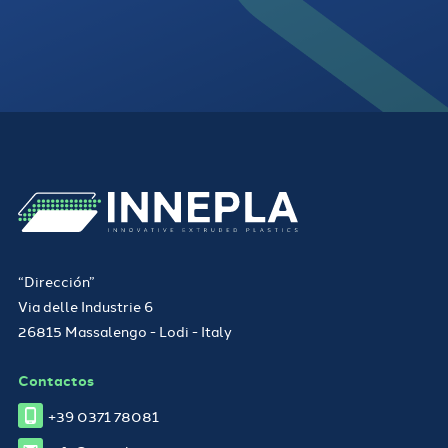
“Dirección”
Via delle Industrie 6
26815 Massalengo - Lodi - Italy
Contactos
+39 0371 78081