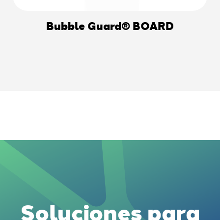
Bubble Guard® BOARD
Soluciones para