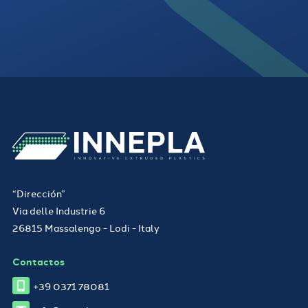
“Dirección”
Via delle Industrie 6
26815 Massalengo - Lodi - Italy
Contactos
+39 0371 78081