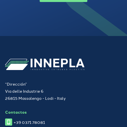
“Dirección”
Via delle Industrie 6
26815 Massalengo - Lodi - Italy
Contactos
+39 0371 78081