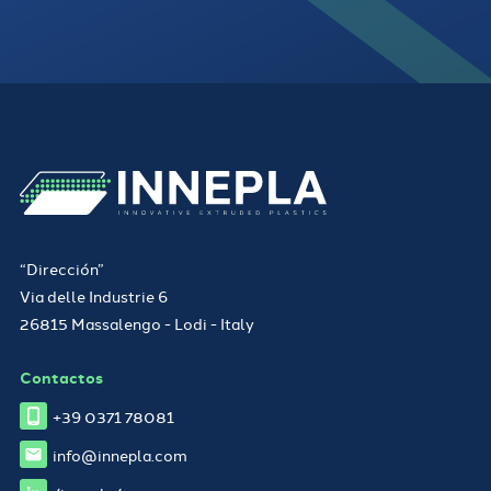
“Dirección”
Via delle Industrie 6
26815 Massalengo - Lodi - Italy
Contactos
+39 0371 78081
info@innepla.com