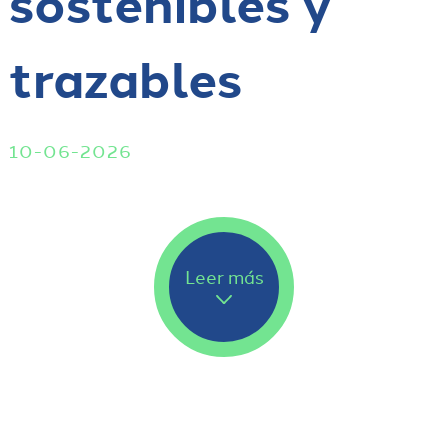
sostenibles y
trazables
10-06-2026
Leer más