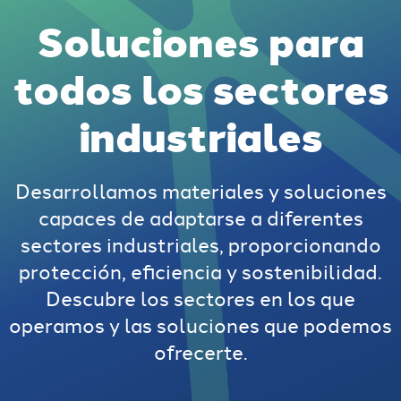
Soluciones para
todos los sectores
industriales
Desarrollamos materiales y soluciones
capaces de adaptarse a diferentes
sectores industriales, proporcionando
protección, eficiencia y sostenibilidad.
Descubre los sectores en los que
operamos y las soluciones que podemos
ofrecerte.