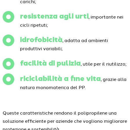
carichi;
resistenza agli urti
, importante nei
cicli ripetuti;
idrofobicità
, adatta ad ambienti
produttivi variabili;
facilità di pulizia
, utile per il riutilizzo;
riciclabilità a fine vita
, grazie alla
natura monomaterica del PP.
Queste caratteristiche rendono il polipropilene una
soluzione efficiente per aziende che vogliono migliorare
protezione e sostenibilità.