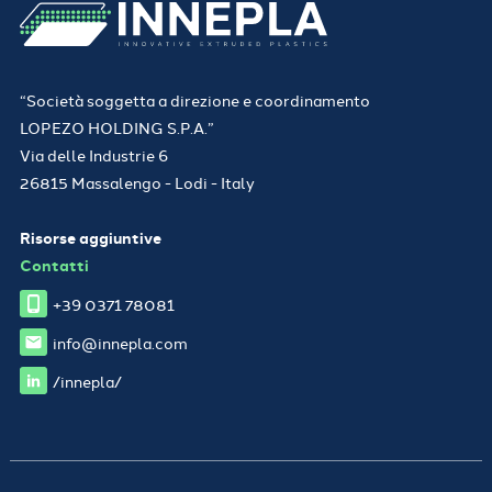
“Società soggetta a direzione e coordinamento
LOPEZO HOLDING S.P.A.”
Via delle Industrie 6
26815 Massalengo - Lodi - Italy
Risorse aggiuntive
Contatti
+39 0371 78081
info@innepla.com
/innepla/