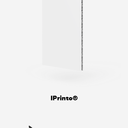
IPrinto®