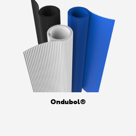
Ondubol®