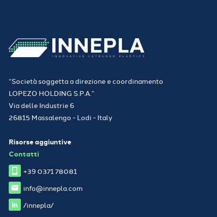
“Società soggetta a direzione e coordinamento
LOPEZO HOLDING S.P.A.”
Via delle Industrie 6
26815 Massalengo - Lodi - Italy
Risorse aggiuntive
Contatti
+39 0371 78081
info@innepla.com
/innepla/