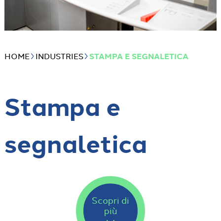
HOME
INDUSTRIES
STAMPA E SEGNALETICA
Stampa e
segnaletica
Scopri di
più