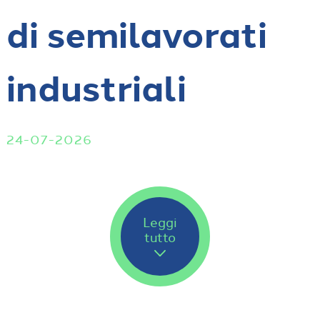
di semilavorati
industriali
24-07-2026
Leggi
tutto