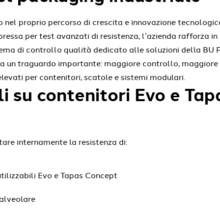
el proprio percorso di crescita e innovazione tecnologic
ressa per test avanzati di resistenza, l’azienda rafforza in
stema di controllo qualità dedicato alle soluzioni della BU 
 un traguardo importante: maggiore controllo, maggiore r
levati per contenitori, scatole e sistemi modulari.
li su contenitori Evo e Ta
are internamente la resistenza di:
iutilizzabili Evo e Tapas Concept
 alveolare