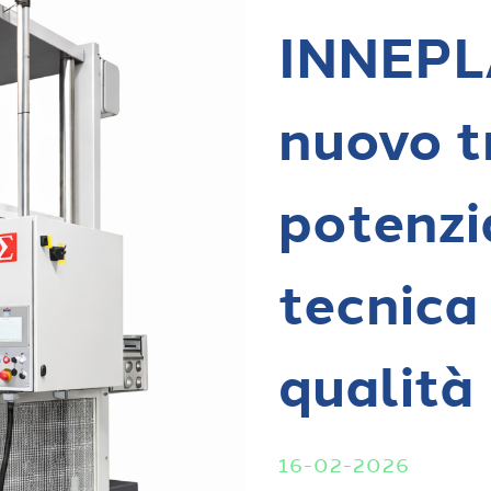
INNEPL
nuovo t
potenzi
tecnica 
qualità
16-02-2026