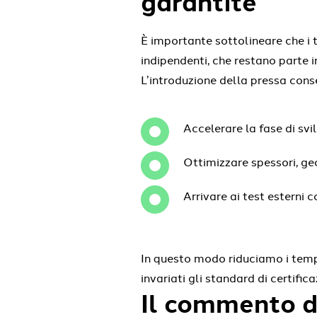
garantite
È importante sottolineare che i te
indipendenti, che restano parte 
L’introduzione della pressa cons
Accelerare la fase di svi
Ottimizzare spessori, ge
Arrivare ai test esterni 
In questo modo riduciamo i temp
invariati gli standard di certifica
Il commento d