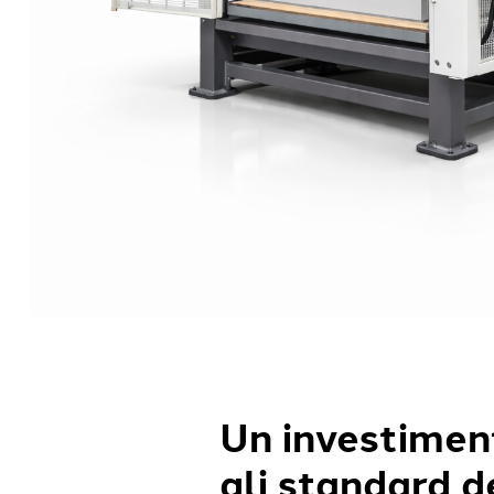
Un investimen
gli standard d