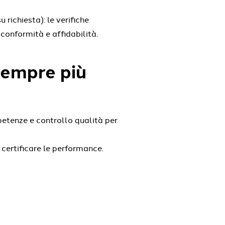
 richiesta): le verifiche
conformità e affidabilità.
sempre più
etenze e controllo qualità per
r certificare le performance.