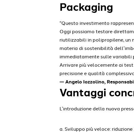
Packaging
“Questo investimento rappresent
Oggi possiamo testare direttame
riutilizzabili in polipropilene,
materia di sostenibilità dell’imb
immediatamente sulle variabili pr
Arrivare più velocemente ai test 
precisione e qualità complessiva
— Angelo Iozzolino, Responsab
Vantaggi concre
L’introduzione della nuova pressa
Sviluppo più veloce: riduzione 