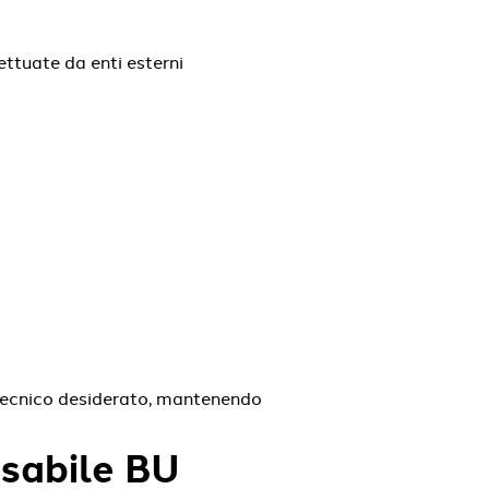
fettuate da enti esterni
 tecnico desiderato, mantenendo
nsabile BU