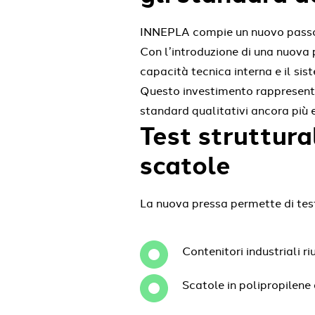
INNEPLA compie un nuovo passo n
Con l’introduzione di una nuova p
capacità tecnica interna e il si
Questo investimento rappresenta
standard qualitativi ancora più e
Test struttura
scatole
La nuova pressa permette di test
Contenitori industriali r
Scatole in polipropilene