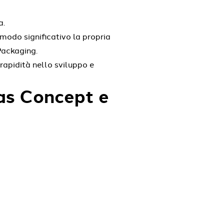
a.
 modo significativo la propria
Packaging.
apidità nello sviluppo e
pas Concept e