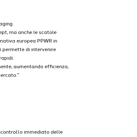
aging.
ept, ma anche le scatole
normativa europea PPWR in
i permette di intervenire
apidi.
amente, aumentando efficienza,
ercato.”
 controllo immediato delle