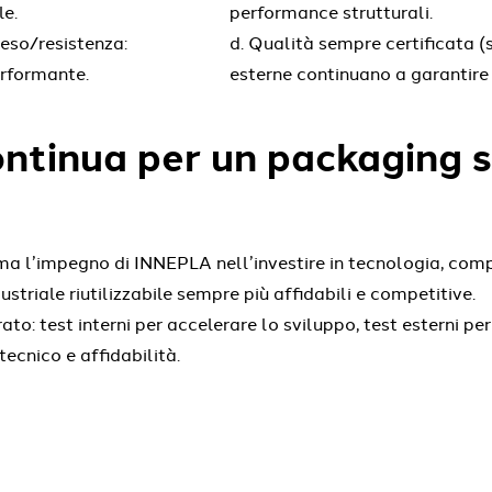
le.
performance strutturali.
eso/resistenza:
Qualità sempre certificata (su
erformante.
esterne continuano a garantire 
ontinua per un packaging 
 l’impegno di INNEPLA nell’investire in tecnologia, comp
ustriale riutilizzabile sempre più affidabili e competitive.
ato: test interni per accelerare lo sviluppo, test esterni pe
 tecnico e affidabilità.