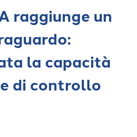
A raggiunge un
raguardo:
ata la capacità
e di controllo