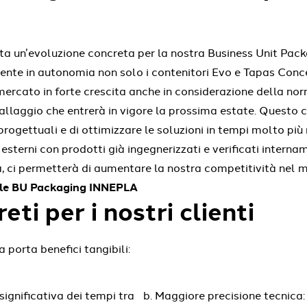
a un’evoluzione concreta per la nostra Business Unit Pack
nte in autonomia non solo i contenitori Evo e Tapas Conc
 un mercato in forte crescita anche in considerazione della 
allaggio che entrerà in vigore la prossima estate. Questo c
ogettuali e di ottimizzare le soluzioni in tempi molto più r
esterni con prodotti già ingegnerizzati e verificati intern
, ci permetterà di aumentare la nostra competitività nel m
ile BU Packaging INNEPLA
ti per i nostri clienti
 porta benefici tangibili:
significativa dei tempi tra
Maggiore precisione tecnica: