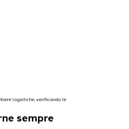
liere logistiche, verificando le
terne sempre