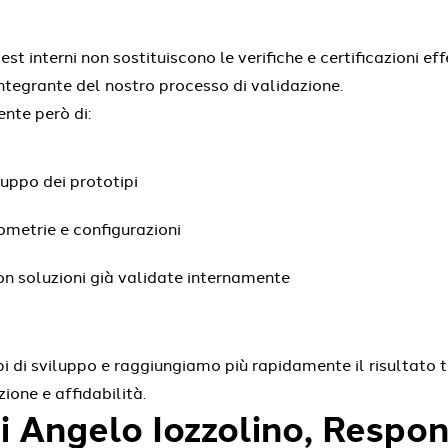
st interni non sostituiscono le verifiche e certificazioni ef
integrante del nostro processo di validazione.
ente però di:
luppo dei prototipi
ometrie e configurazioni
con soluzioni già validate internamente
i di sviluppo e raggiungiamo più rapidamente il risultato
zione e affidabilità.
i Angelo Iozzolino, Respo