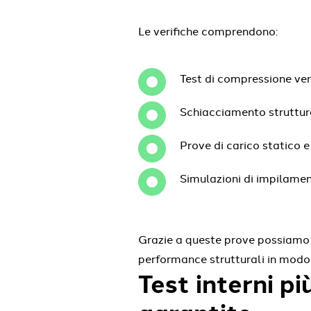
Le verifiche comprendono:
Test di compressione ver
Schiacciamento struttur
Prove di carico statico 
Simulazioni di impilame
Grazie a queste prove possiamo rip
performance strutturali in modo 
Test interni pi