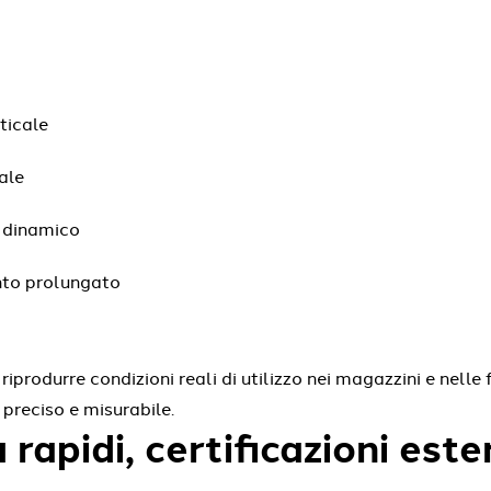
ticale
ale
e dinamico
nto prolungato
rodurre condizioni reali di utilizzo nei magazzini e nelle fi
preciso e misurabile.
ù rapidi, certificazioni es