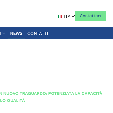
Contattaci
ITA
I
NEWS
CONTATTI
N NUOVO TRAGUARDO: POTENZIATA LA CAPACITÀ
LLO QUALITÀ