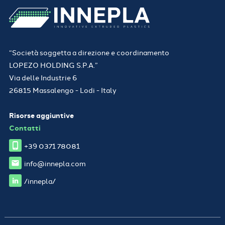
“Società soggetta a direzione e coordinamento
LOPEZO HOLDING S.P.A.”
Via delle Industrie 6
26815 Massalengo - Lodi - Italy
Risorse aggiuntive
Contatti
+39 0371 78081
info@innepla.com
/innepla/