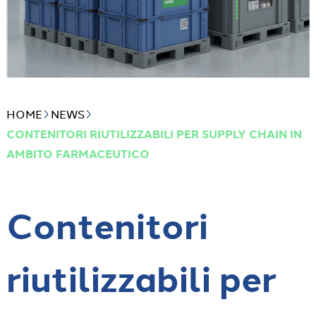
HOME
NEWS
CONTENITORI RIUTILIZZABILI PER SUPPLY CHAIN IN
AMBITO FARMACEUTICO
Contenitori
riutilizzabili per