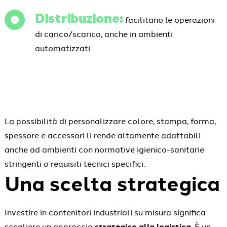
Distribuzione:
facilitano le operazioni
di carico/scarico, anche in ambienti
automatizzati
La possibilità di personalizzare colore, stampa, forma,
spessore e accessori li rende altamente adattabili
anche ad ambienti con normative igienico-sanitarie
stringenti o requisiti tecnici specifici.
Una scelta strategica
Investire in contenitori industriali su misura significa
scegliere un approccio
strategico alla logistica
. È un