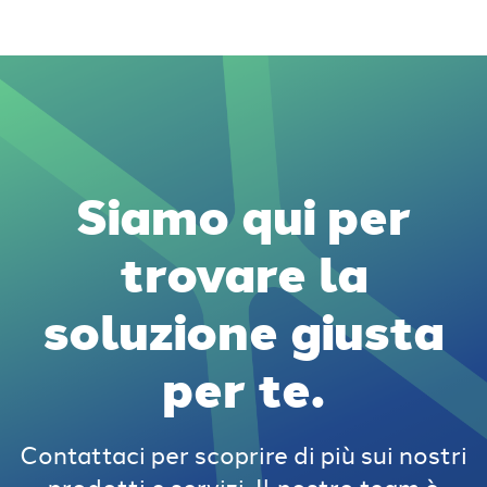
Siamo qui per
trovare la
soluzione giusta
per te.
Contattaci per scoprire di più sui nostri
prodotti e servizi. Il nostro team è