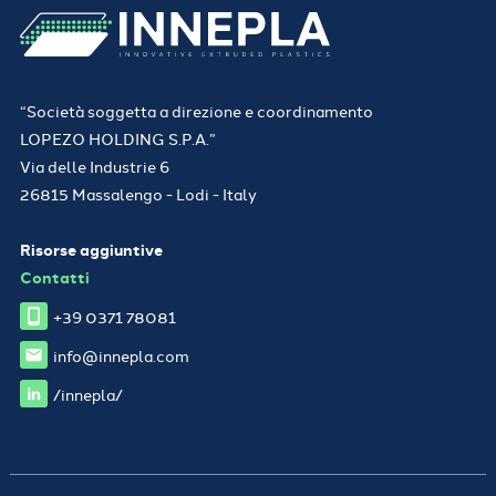
“Società soggetta a direzione e coordinamento
LOPEZO HOLDING S.P.A.”
Via delle Industrie 6
26815 Massalengo - Lodi - Italy
Risorse aggiuntive
Contatti
+39 0371 78081
info@innepla.com
/innepla/