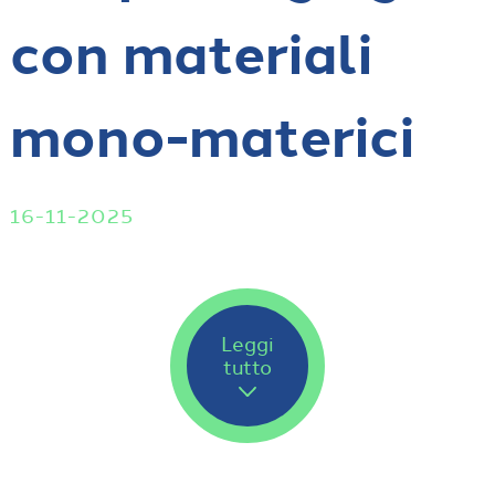
con materiali
mono-materici
16-11-2025
Leggi
tutto