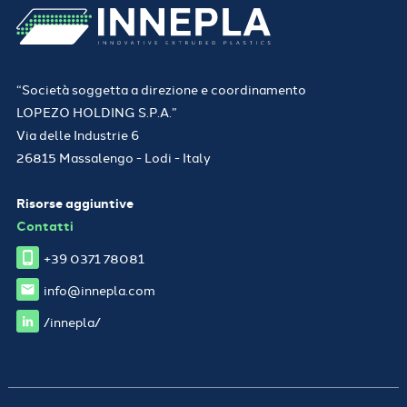
“Società soggetta a direzione e coordinamento
LOPEZO HOLDING S.P.A.”
Via delle Industrie 6
26815 Massalengo - Lodi - Italy
Risorse aggiuntive
Contatti
+39 0371 78081
info@innepla.com
/innepla/