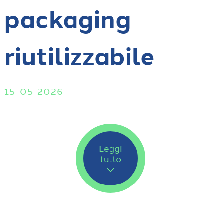
packaging
riutilizzabile
15-05-2026
Leggi
tutto