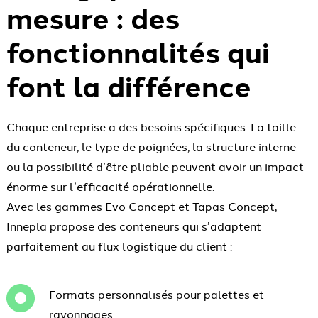
mesure : des
fonctionnalités qui
font la différence
Chaque entreprise a des besoins spécifiques. La taille
du conteneur, le type de poignées, la structure interne
ou la possibilité d’être pliable peuvent avoir un impact
énorme sur l’efficacité opérationnelle.
Avec les gammes Evo Concept et Tapas Concept,
Innepla propose des conteneurs qui s’adaptent
parfaitement au flux logistique du client :
Formats personnalisés pour palettes et
rayonnages