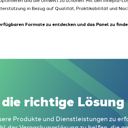
nterstützung in Bezug auf Qualität, Praktikabilität und Nac
verfügbaren Formate zu entdecken und das Panel zu finde
 die richtige Lösung 
sere Produkte und Dienstleistungen zu erfa
hl der Verpackungslösung zu helfen, die a