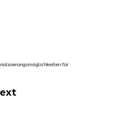
onalisierungsmöglichkeiten für
text