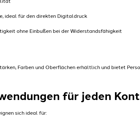
lität
, ideal für den direkten Digitaldruck
igkeit ohne Einbußen bei der Widerstandsfähigkeit
tärken, Farben und Oberflächen erhältlich und bietet Pers
nwendungen für jeden Kon
ignen sich ideal für: