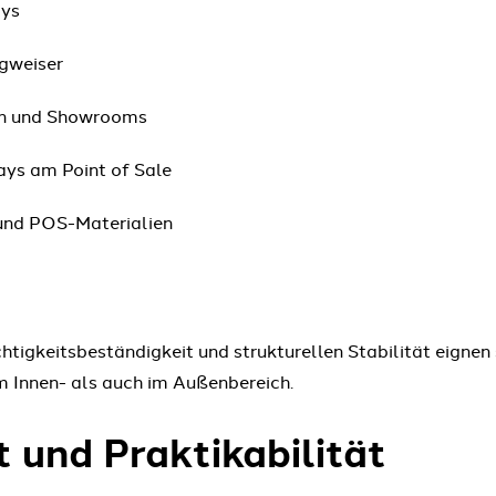
ays
gweiser
en und Showrooms
ays am Point of Sale
nd POS-Materialien
chtigkeitsbeständigkeit und strukturellen Stabilität eignen 
im Innen- als auch im Außenbereich.
 und Praktikabilität