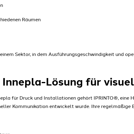
en
schiedenen Räumen
 einem Sektor, in dem Ausführungsgeschwindigkeit und oper
 Innepla-Lösung für visue
epla für Druck und Installationen gehört IPRINTO®, eine 
neller Kommunikation entwickelt wurde. Ihre regelmäßige B