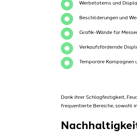
Werbetotems und Displ
Beschilderungen und We
Grafik-Wände für Mess
Verkaufsfördernde Displ
Temporäre Kampagnen u
Dank ihrer Schlagfestigkeit, Feu
frequentierte Bereiche, sowohl 
Nachhaltigkeit