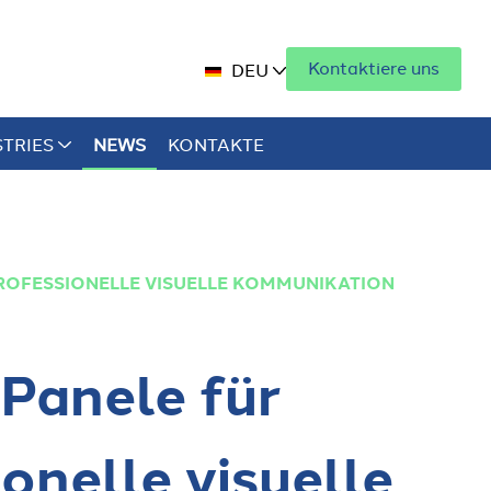
Kontaktiere uns
DEU
STRIES
NEWS
KONTAKTE
PROFESSIONELLE VISUELLE KOMMUNIKATION
 Panele für
onelle visuelle