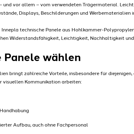
 – und vor allem – vom verwendeten Trägermaterial. Leichte
stände, Displays, Beschilderungen und Werbematerialien i
Innepla technische Panele aus Hohlkammer-Polypropylen 
hen Widerstandsfähigkeit, Leichtigkeit, Nachhaltigkeit un
e Panele wählen
ien bringt zahlreiche Vorteile, insbesondere für diejenigen, 
 visuellen Kommunikation arbeiten:
d Handhabung
ierter Aufbau, auch ohne Fachpersonal