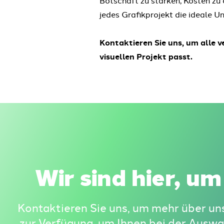
jedes Grafikprojekt die ideale U
Kontaktieren Sie uns, um alle 
visuellen Projekt passt.
Wir sind hier, um
Kontaktieren Sie uns, um mehr über un
zur Verfügung, um Ihnen bei der Auswa