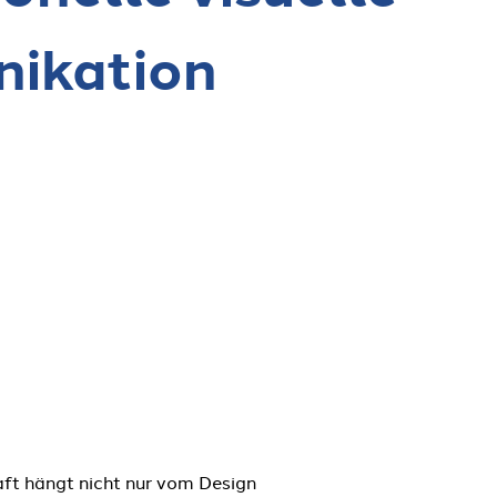
ikation
aft hängt nicht nur vom Design