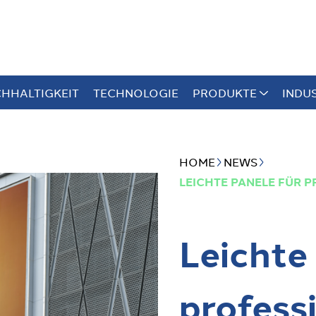
HHALTIGKEIT
TECHNOLOGIE
PRODUKTE
INDU
HOME
NEWS
LEICHTE PANELE FÜR 
Leichte
professi