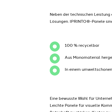
Neben der technischen Leistung
Lösungen. IPRINTO®-Panele sin
100 % recycelbar
Aus Monomaterial herges
In einem umweltschonend
Eine bewusste Wahl für Unterneh
Leichte Panele für visuelle Komm
Botschaft zu stärken, Kosten zu