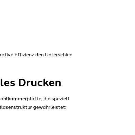
ative Effizienz den Unterschied
lles Drucken
Hohlkammerplatte, die speziell
lasenstruktur gewährleistet: