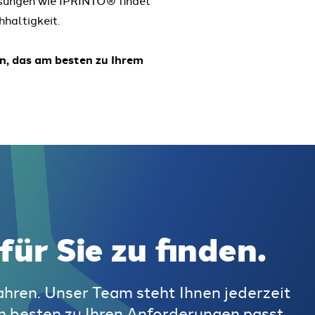
hhaltigkeit.
n, das am besten zu Ihrem
für Sie zu finden.
hren. Unser Team steht Ihnen jederzeit
m besten zu Ihren Anforderungen passt,