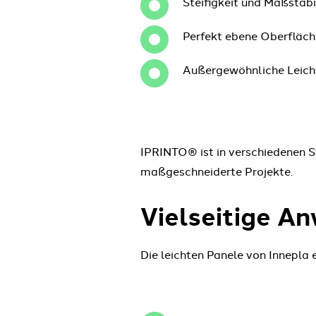
Steifigkeit und Maßstabi
Perfekt ebene Oberfläche
Außergewöhnliche Leicht
IPRINTO® ist in verschiedenen S
maßgeschneiderte Projekte.
Vielseitige A
Die leichten Panele von Innepla e