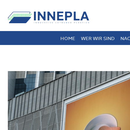
HOME
WER WIR SIND
NAC