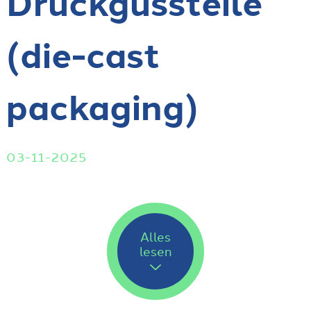
Druckgussteile
(die-cast
packaging)
03-11-2025
Alles
lesen