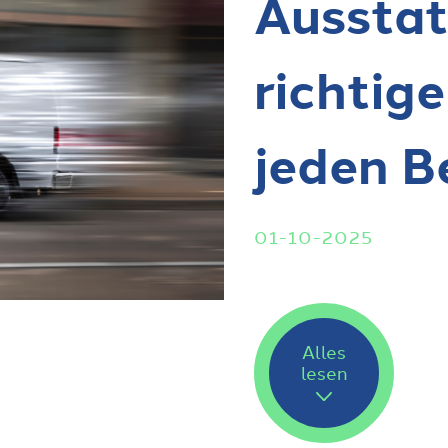
Ausstat
richtig
jeden B
01-10-2025
Alles
lesen