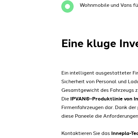
Wohnmobile und Vans für
Eine kluge Inv
Ein intelligent ausgestatteter F
Sicherheit von Personal und Ladu
Gesamtgewicht des Fahrzeugs zu 
Die
IPVAN®-Produktlinie von I
Firmenfahrzeugen dar. Dank der 
diese Paneele die Anforderungen 
Kontaktieren Sie das
Innepla-T