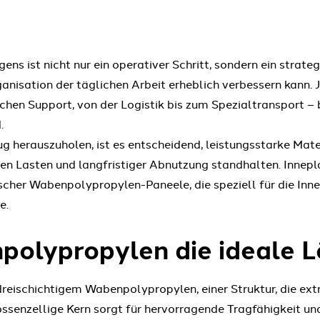
ns ist nicht nur ein operativer Schritt, sondern ein strate
ganisation der täglichen Arbeit erheblich verbessern kann
hen Support, von der Logistik bis zum Spezialtransport – b
.
 herauszuholen, ist es entscheidend, leistungsstarke Mater
n Lasten und langfristiger Abnutzung standhalten. Innepla
nischer Wabenpolypropylen-Paneele, die speziell für die In
e.
lypropylen die ideale L
reischichtigem Wabenpolypropylen, einer Struktur, die ext
ossenzellige Kern sorgt für hervorragende Tragfähigkeit un