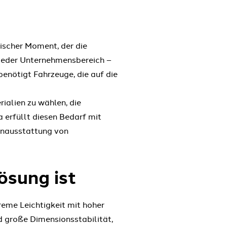
gischer Moment, der die
. Jeder Unternehmensbereich –
enötigt Fahrzeuge, die auf die
ialien zu wählen, die
 erfüllt diesen Bedarf mit
nenausstattung von
ösung ist
reme Leichtigkeit mit hoher
d große Dimensionsstabilität,