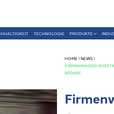
HHALTIGKEIT
TECHNOLOGIE
PRODUKTE
INDU
HOME
NEWS
FIRMENWAGEN-AUSSTAT
BEDARF
Firmen