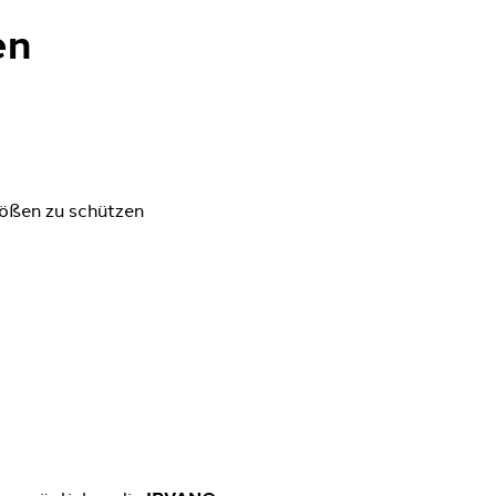
en
tößen zu schützen