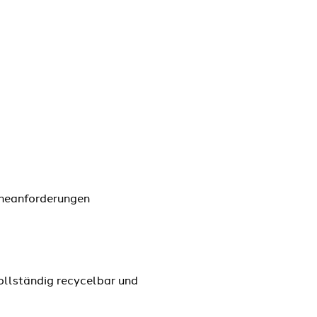
ieneanforderungen
llständig recycelbar und