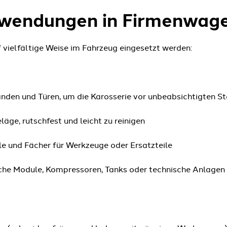
nwendungen in Firmenwag
vielfältige Weise im Fahrzeug eingesetzt werden:
nden und Türen, um die Karosserie vor unbeabsichtigten S
äge, rutschfest und leicht zu reinigen
 und Fächer für Werkzeuge oder Ersatzteile
sche Module, Kompressoren, Tanks oder technische Anlagen