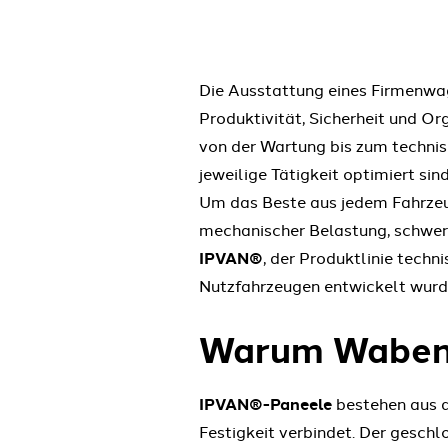
Die Ausstattung eines Firmenwage
Produktivität, Sicherheit und Or
von der Wartung bis zum technisc
jeweilige Tätigkeit optimiert sind
Um das Beste aus jedem Fahrzeug
mechanischer Belastung, schwere
IPVAN®
, der Produktlinie tech
Nutzfahrzeugen entwickelt wurd
Warum Wabenpo
IPVAN®-Paneele
bestehen aus d
Festigkeit verbindet. Der geschl