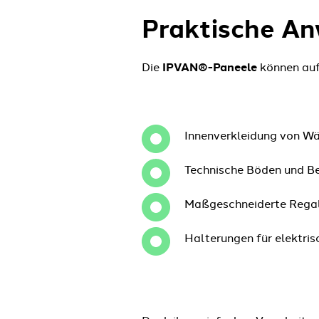
Praktische A
Die
IPVAN®-Paneele
können auf 
Innenverkleidung von Wä
Technische Böden und Bel
Maßgeschneiderte Regale
Halterungen für elektri