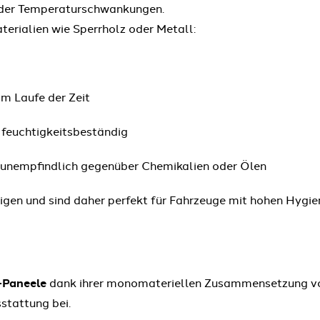
 oder Temperaturschwankungen.
aterialien wie Sperrholz oder Metall:
im Laufe der Zeit
 feuchtigkeitsbeständig
nd unempfindlich gegenüber Chemikalien oder Ölen
einigen und sind daher perfekt für Fahrzeuge mit hohen Hyg
Paneele
dank ihrer monomateriellen Zusammensetzung vo
stattung bei.