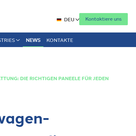
Kontaktiere uns
DEU
STRIES
NEWS
KONTAKTE
TUNG: DIE RICHTIGEN PANEELE FÜR JEDEN
wagen-