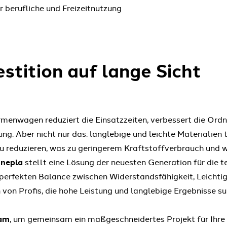
 berufliche und Freizeitnutzung
estition auf lange Sicht
irmenwagen reduziert die Einsatzzeiten, verbessert die Ord
ng. Aber nicht nur das: langlebige und leichte Materialien 
reduzieren, was zu geringerem Kraftstoffverbrauch und w
nnepla
stellt eine Lösung der neuesten Generation für die 
perfekten Balance zwischen Widerstandsfähigkeit, Leichtig
von Profis, die hohe Leistung und langlebige Ergebnisse su
eam
, um gemeinsam ein maßgeschneidertes Projekt für Ihre 