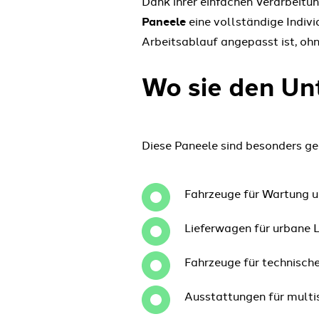
Dank ihrer einfachen Verarbeitu
Paneele
eine vollständige Indiv
Arbeitsablauf angepasst ist, oh
Wo sie den Un
Diese Paneele sind besonders gee
Fahrzeuge für Wartung u
Lieferwagen für urbane 
Fahrzeuge für technische
Ausstattungen für multi