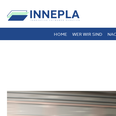
HOME
WER WIR SIND
NAC